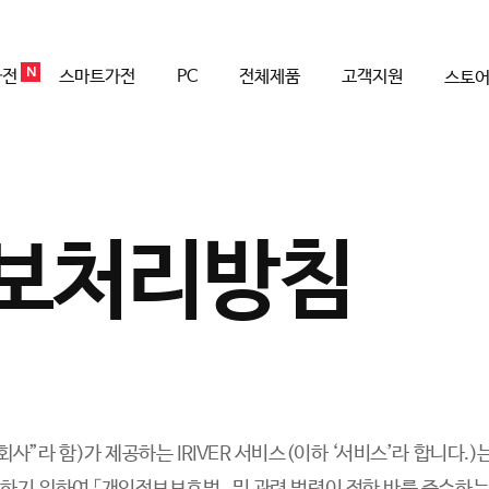
N
가전
스마트가전
PC
전체제품
고객지원
스토
보처리방침
사”라 함)가 제공하는 IRIVER 서비스(이하 ‘서비스’라 합니다