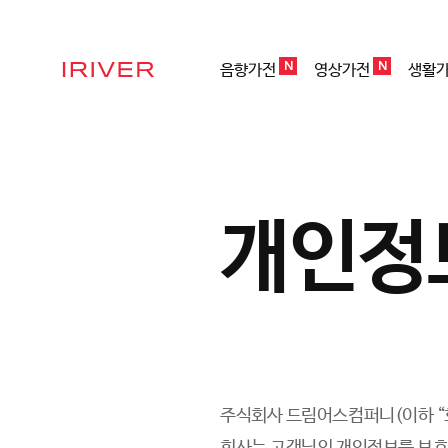
N
N
음향가전
영상가전
생활
IRIVER
개인정
주식회사 드림어스컴퍼니(이하 “회