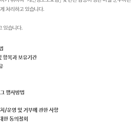
기 위하여 「개인정보보호법」 및 관련 법령이 정한 바를 준수하는 
게 처리하고 있습니다.
고 있습니다.
법
및 항목과 보유기간
유
 그 행사방법
설치/운영 및 거부에 관한 사항
 대한 동의철회