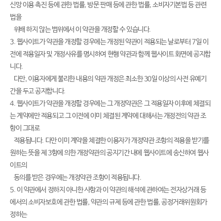
신망 이용 촉진 등에 관한 법률, 방문 판매 등에 관한 법률, 소비자기본법 등 관련
법을
위배 하지 않는 범위에서 이 약관을 개정할 수 있습니다.
3. 웹사이트가 약관을 개정할 경우에는 개정된 약관이 적용되는 날로부터 7일 이
전에 적용일자 및 개정사유를 명시하여 현행 약관과 함께 웹사이트 화면에 공지합
니다.
다만, 이용자에게 불리한 내용의 약관 개정은 최소한 30일 이상의 사전 유예기
간을 두고 공지합니다.
4. 웹사이트가 약관을 개정할 경우에는 그 개정약관은 그 적용일자 이후에 체결되
는 계약에만 적용되고 그 이전에 이미 체결된 계약에 대해서는 개정전의 약관 조
항이 그대로
적용됩니다. 다만 이미 계약을 체결한 이용자가 개정약관 조항의 적용을 받기를
원하는 뜻을 제 3항에 의한 개정약관의 공지기간 내에 웹사이트에 송신하여 웹사
이트의
동의를 받은 경우에는 개정약관 조항이 적용됩니다.
5. 이 약관에서 정하지 아니한 사항과 이 약관의 해석에 관하여는 전자상거래 등
에서의 소비자보호에 관한 법률, 약관의 규제 등에 관한 법률, 공정거래위원회가
정하는