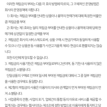
이러한 적립금의 부여는 다음 각 호의 방법에 따르되, 그 구체적인 운영방법은
회사의 운영정책에 의합니다.
1) 회사는 적립금 부여를 안내한 상품이나 용역의 판매가에 대해 특정한 비율만
큼 적립금을 부여
2) 회사는 제1호와는 달리 적립금 부여를 안내한 상품이나 용역에 대해 당해 판
매가에 상관없이 일정한 금액을 부여
2. 적립금은 회사의 서비스제도로써, 상품 구매 시 현금가액과 동일하게 사용할
수 있으나 (단 상품권 등 사용불가 사전고지품목 제외) 현금으로 환불되지는 않습
니다.
또한 타인에게 양도할 수 없습니다.
3. 적립금의 사용기한은 적립금 부여일로부터 2년이며, 동 기한 내 사용하지 않은
적립금은 소멸됩니다.
단일상품의 구매로 인하여 일시에 부여된 적립금에 대해서 그 중 일부 적립금만
을 사용한 경우에도 동일합니다.
4. 제2항의 적립금의 사용은 이용자의 의사와 관계없이 먼저 부여된 적립금이 먼
저 소멸됩니다.
5. 사업종목의 전환, 사업의 포기, 업체간의 통합 등의 이유로 서비스를 제공할 수
없게 되는 경우에는 웹사이트는 제 8조에 정한 방법으로 이용자에게 통지하고 당