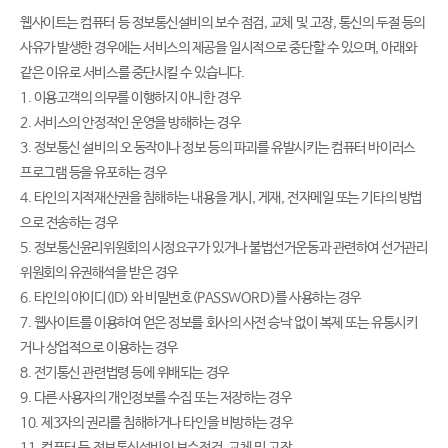
웹사이트는 컴퓨터 등 정보통신설비의 보수 점검, 교체 및 고장, 통신의 두절 등의
사유가 발생한 경우에는 서비스의 제공을 일시적으로 중단할 수 있으며, 아래와
같은 이유로 서비스를 중단시킬 수 있습니다.
1. 이용고객의 의무를 이행하지 아니한 경우
2. 서비스의 안정적인 운영을 방해하는 경우
3. 정보통신 설비의 오 동작이나 정보 등의 파괴를 유발시키는 컴퓨터 바이러스
프로그램 등을 유포하는 경우
4. 타인의 지적재산권을 침해하는 내용을 게시, 게재, 전자메일 또는 기타의 방법
으로 전송하는 경우
5. 정보통신윤리위원회의 시정요구가 있거나 불법선거운동과 관련하여 선거관리
위원회의 유권해석을 받은 경우
6. 타인의 아이디(ID) 와 비밀번호(PASSWORD)를 사용하는 경우
7. 웹사이트를 이용하여 얻은 정보를 회사의 사전 승낙 없이 복제 또는 유통시키
거나 상업적으로 이용하는 경우
8. 전기통신 관련법령 등에 위배되는 경우
9. 다른 사용자의 개인정보를 수집 또는 저장하는 경우
10. 제3자의 권리를 침해하거나 타인을 비방하는 경우