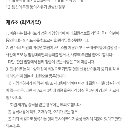
11. 컴퓨터 등 정보통신설비의 보수점검, 교체 및 고장
12. 통신의 두절 등의 사유가 발생한 경우
제 6조 (회원가입)
1. 이용자는 웹사이트가 정한 가입 양식에 따라 회원정보를 기입한 후 이 약관에
동의한다는 의사표시를 함으로써 회원가입을 신청합니다.
2. 만 14세 미만의 미성년 회원이 서비스를 이용하거나, 구매계약을 체결할 경우
사전에 부모 등 법정대리인의 동의를 얻거나, 사후에 추인을 얻어야 합니다.
다만, 관련 법령에서 달리 정함이 있는 사항은 그에 따릅니다.
3. 웹사이트는 제 1항과 같이 회원으로 가입할 것을 신청한 이용자 중 다음 각 호
에 해당하지 않는 한 회원으로 등록합니다.
1) 가입신청자가 이 약관 제7조 제 3항에 의하여 이전에 회원자격을 상실한 적
이 있는 경우. 다만 제 7조 제 3항에 의한 회원자격 상실 후 3년이 경과한 자로서
웹사이트의
회원 재가입 승낙을 얻은 경우에는 예외로 합니다.
2) 등록내용에 허위, 기재누락, 오기가 있는 경우.
3) 기타 회원으로 등록하는 것이 웹사이트의 기술상 현저히 지장이 있다고 판단
되는 경우.