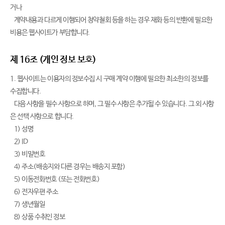
거나
계약내용과 다르게 이행되어 청약철회 등을 하는 경우 재화 등의 반환에 필요한
비용은 웹사이트가 부담합니다.
제 16조 (개인 정보 보호)
1. 웹사이트는 이용자의 정보수집 시 구매 계약 이행에 필요한 최소한의 정보를
수집합니다.
다음 사항을 필수 사항으로 하며, 그 필수 사항은 추가될 수 있습니다. 그 외 사항
은 선택 사항으로 합니다.
1) 성명
2) ID
3) 비밀번호
4) 주소(배송지와 다른 경우는 배송지 포함)
5) 이동전화번호 (또는 전화번호)
6) 전자우편 주소
7) 생년월일
8) 상품 수취인 정보