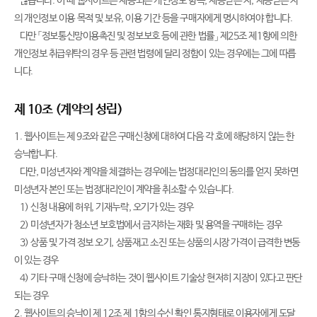
않습니다. 이 때 웹사이트는 제공되는 개인정보 항목, 제공받는 자, 제공받는 자
의 개인정보 이용 목적 및 보유, 이용 기간 등을 구매자에게 명시하여야 합니다.
다만 「정보통신망이용촉진 및 정보보호 등에 관한 법률」 제25조 제1항에 의한
개인정보 취급위탁의 경우 등 관련 법령에 달리 정함이 있는 경우에는 그에 따릅
니다.
제 10조 (계약의 성립)
1. 웹사이트는 제 9조와 같은 구매신청에 대하여 다음 각 호에 해당하지 않는 한
승낙합니다.
다만, 미성년자와 계약을 체결하는 경우에는 법정대리인의 동의를 얻지 못하면
미성년자 본인 또는 법정대리인이 계약을 취소할 수 있습니다.
1) 신청 내용에 허위, 기재누락, 오기가 있는 경우
2) 미성년자가 청소년 보호법에서 금지하는 재화 및 용역을 구매하는 경우
3) 상품 및 가격 정보 오기, 상품재고 소진 또는 상품의 시장 가격이 급격한 변동
이 있는 경우
4) 기타 구매 신청에 승낙하는 것이 웹사이트 기술상 현저히 지장이 있다고 판단
되는 경우
2. 웹사이트의 승낙이 제 12조 제 1항의 수신 확인 통지형태로 이용자에게 도달