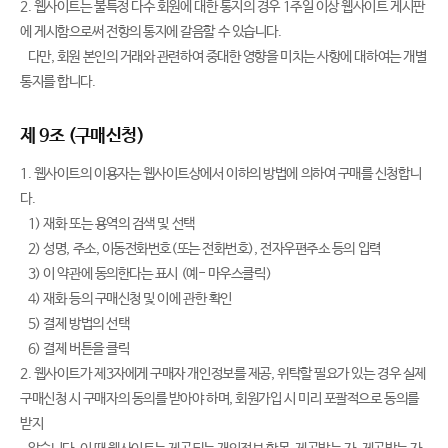
2. 웹사이트는 불특정 다수 회원에 대한 통지의 경우 1주일 이상 웹사이트 게시판
에 게시함으로써 전항의 통지에 갈음할 수 있습니다.
다만, 회원 본인의 거래와 관련하여 중대한 영향을 미치는 사항에 대하여는 개별
통지를 합니다.
제 9조 (구매신청)
1. 웹사이트의 이용자는 웹사이트상에서 이하의 방법에 의하여 구매를 신청합니
다.
1) 재화 또는 용역의 검색 및 선택
2) 성명, 주소, 이동전화번호(또는 전화번호), 전자우편주소 등의 입력
3) 이 약관에 동의한다는 표시 (예- 마우스클릭)
4) 재화 등의 구매신청 및 이에 관한 확인
5) 결제 방법의 선택
6) 결제 버튼을 클릭
2. 웹사이트가 제3자에게 구매자 개인정보를 제공, 위탁할 필요가 있는 경우 실제
구매신청 시 구매자의 동의를 받아야 하며, 회원가입 시 미리 포괄적으로 동의를
받지