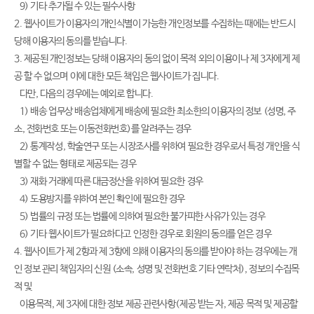
9) 기타 추가될 수 있는 필수사항
2. 웹사이트가 이용자의 개인식별이 가능한 개인정보를 수집하는 때에는 반드시
당해 이용자의 동의를 받습니다.
3. 제공된 개인정보는 당해 이용자의 동의 없이 목적 외의 이용이나 제 3자에게 제
공 할 수 없으며 이에 대한 모든 책임은 웹사이트가 집니다.
다만, 다음의 경우에는 예외로 합니다.
1) 배송 업무상 배송업체에게 배송에 필요한 최소한의 이용자의 정보 (성명, 주
소, 전화번호 또는 이동전화번호)를 알려주는 경우
2) 통계작성, 학술연구 또는 시장조사를 위하여 필요한 경우로서 특정 개인을 식
별할 수 없는 형태로 제공되는 경우
3) 재화 거래에 따른 대금정산을 위하여 필요한 경우
4) 도용방지를 위하여 본인 확인에 필요한 경우
5) 법률의 규정 또는 법률에 의하여 필요한 불가피한 사유가 있는 경우
6) 기타 웹사이트가 필요하다고 인정한 경우로 회원의 동의를 얻은 경우
4. 웹사이트가 제 2항과 제 3항에 의해 이용자의 동의를 받아야 하는 경우에는 개
인 정보 관리 책임자의 신원 (소속, 성명 및 전화번호 기타 연락처), 정보의 수집목
적 및
이용목적, 제 3자에 대한 정보 제공 관련사항(제공 받는 자, 제공 목적 및 제공할