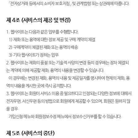
「전자상거래 등에서의 소비자 보호지침」 및 관계법령 또는 상관례에 따릅니다.
제 4조 (서비스의 제공 및 변경)
1. 웹사이트는 다음과 같은 업무를 수행합니다.
1) 재화 또는 용역에 대한 정보 제공 및 구매 계약의 체결
2) 구매계약이 체결된 재화 또는 용역의 배송
3) 기타 웹사이트가 정하는 업무
2. 웹사이트는 재화의 품절 또는 기술적 사양의 변경 등의 경우에는 장차 체결되
는 계약에 의해 제공할 재화, 용역의 내용을 변경할 수 있습니다.
이 경우에는 변경된 재화, 용역의 내용 및 제공일자를 명시하여 현재의 재화, 용
역의 내용을 게시한 곳에 즉시 공지합니다.
3. 웹사이트는 회원이 서비스 이용 중 필요하다고 인정되는 다양한 정보에 대해서
전자우편, 서신우편 등의 방법으로 회원에게 제공할 수 있으며, 회원은 원하지 않
을 경우
가입신청 메뉴와 회원정보수정 메뉴에서 정보수신거부를 할 수 있습니다.
제 5조 (서비스의 중단)