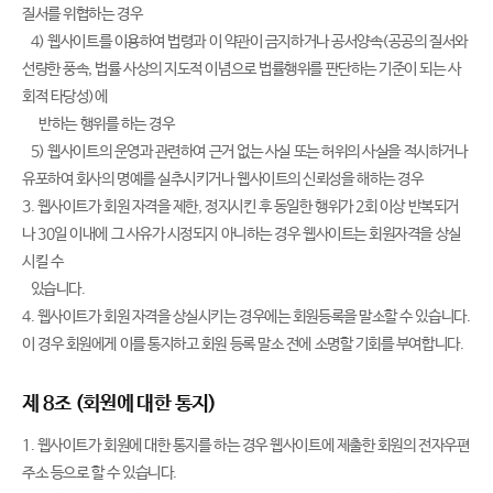
질서를 위협하는 경우
4) 웹사이트를 이용하여 법령과 이 약관이 금지하거나 공서양속(공공의 질서와
선량한 풍속, 법률 사상의 지도적 이념으로 법률행위를 판단하는 기준이 되는 사
회적 타당성)에
반하는 행위를 하는 경우
5) 웹사이트의 운영과 관련하여 근거 없는 사실 또는 허위의 사실을 적시하거나
유포하여 회사의 명예를 실추시키거나 웹사이트의 신뢰성을 해하는 경우
3. 웹사이트가 회원 자격을 제한, 정지시킨 후 동일한 행위가 2회 이상 반복되거
나 30일 이내에 그 사유가 시정되지 아니하는 경우 웹사이트는 회원자격을 상실
시킬 수
있습니다.
4. 웹사이트가 회원 자격을 상실시키는 경우에는 회원등록을 말소할 수 있습니다.
이 경우 회원에게 이를 통지하고 회원 등록 말소 전에 소명할 기회를 부여합니다.
제 8조 (회원에 대한 통지)
1. 웹사이트가 회원에 대한 통지를 하는 경우 웹사이트에 제출한 회원의 전자우편
주소 등으로 할 수 있습니다.