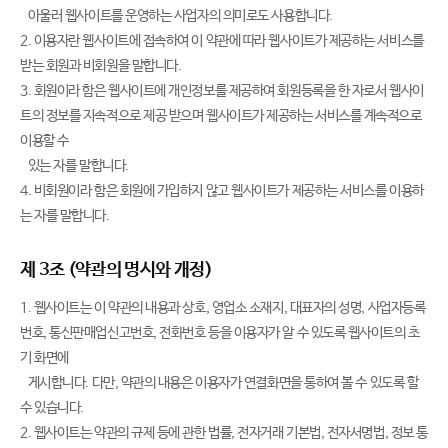
아울러 웹사이트를 운영하는 사업자의 의미로도 사용합니다.
2. 이용자란 웹사이트에 접속하여 이 약관에 따라 웹사이트가 제공하는 서비스를
받는 회원과 비회원을 말합니다.
3. 회원이라 함은 웹사이트에 개인정보를 제공하여 회원등록을 한 자로서 웹사이
트의 정보를 지속적으로 제공 받으며 웹사이트가 제공하는 서비스를 계속적으로
이용할 수
있는 자를 말합니다.
4. 비회원이라 함은 회원에 가입하지 않고 웹사이트가 제공하는 서비스를 이용하
는 자를 말합니다.
제 3조 (약관의 명시와 개정)
1. 웹사이트는 이 약관의 내용과 상호, 영업소 소재지, 대표자의 성명, 사업자등록
번호, 통신판매업신고번호, 전화번호 등을 이용자가 알 수 있도록 웹사이트의 초
기 화면에
게시합니다. 다만, 약관의 내용은 이용자가 연결화면을 통하여 볼 수 있도록 할
수 있습니다.
2. 웹사이트는 약관의 규제 등에 관한 법률, 전자거래 기본법, 전자서명법, 정보 통