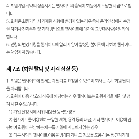
4. 회원가입 계약의 성립시기는 웹사이트의 승낙이 회원에게 도달한 시점으로 합
니다.
5. 회원은 회원가입 시 기재한 사항에 변경이 있는 경우 즉시 온라인 상에서 수정
을 하거나 전자우편 및 기타 방법으로 웹사이트에 대하여 그 변경사항을 알려야
합니다.
6. 전항의 변경사항을 웹사이트에 알리지 않아 발생한 불이익에 대하여 웹사이트
는 책임지지 않습니다.
제 7조 (회원 탈퇴 및 자격 상실 등)
1. 회원은 웹사이트에 언제든지 탈퇴를 요청할 수 있으며 회사는 즉시 회원 탈퇴
를 처리합니다.
2. 회원이 다음 각 호의 사유에 해당하는 경우 웹사이트는 회원자격을 제한 및 정
지 시킬 수 있습니다.
1) 가입 신청 시에 허위 내용을 등록한 경우
2) 웹사이트를 이용하여 구입한 재화, 용역 등의 대금, 기타 웹사이트 이용에 관
련하여 회원이 부담하는 채무를 기일에 지급하지 않는 경우
3) 다른 사람의 웹사이트 이용을 방해하거나 그 정보를 도용 하는 등 전자거래