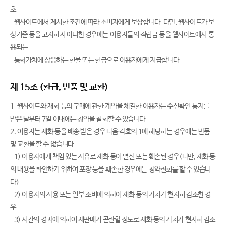
초
웹사이트에서 제시한 조건에 따라 소비자에게 보상합니다. 다만, 웹사이트가 보
상기준 등을 고지하지 아니한 경우에는 이용자들의 적립금 등을 웹사이트에서 통
용되는
통화가치에 상응하는 현물 또는 현금으로 이용자에게 지급합니다.
제 15조 (환급, 반품 및 교환)
1. 웹사이트와 재화 등의 구매에 관한 계약을 체결한 이용자는 수신확인 통지를
받은 날부터 7일 이내에는 청약을 철회할 수 있습니다.
2. 이용자는 재화 등을 배송 받은 경우 다음 각호의 1에 해당하는 경우에는 반품
및 교환을 할 수 없습니다.
1) 이용자에게 책임 있는 사유로 재화 등이 멸실 또는 훼손된 경우(다만, 재화 등
의 내용을 확인하기 위하여 포장 등을 훼손한 경우에는 청약철회를 할 수 있습니
다)
2) 이용자의 사용 또는 일부 소비에 의하여 재화 등의 가치가 현저히 감소한 경
우
3) 시간의 경과에 의하여 재판매가 곤란할 정도로 재화 등의 가치가 현저히 감소