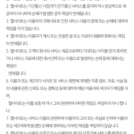
2. 웹사이트는 기간통신 사업자가 전기통신 서비스를 중지하거나 정상적으로 제
공하지 아니하여 손해가 발생한 경우 책임이 면제됩니다.
3. 웹사이트는 이용자의 귀책사유로 인한 서비스 이용의 장애 또는 손해에 대하여
책임을 지지 않습니다.
4. 웹사이트는 이용자가 게시 또는 전송한 글 또는 자료의 내용에 대해서는 책임
이 면제됩니다.
5. 웹사이트는 고객이 회사의 서비스 제공으로부터 기대되는 이익을 얻지 못하였
거나 서비스 자료에 대한 취사선택 또는 이용으로 발생하는 손해 등에 대해서는
책임이
면제됩니다.
6. 이용자 또는 제3자가 사이트 및 서비스 화면에 게재한 각종 정보, 자료, 사실 등
의 내용에 관한 신뢰도 또는 정확성 등에 대하여 해당 이용자와 제3자가 책임을 지
며,
웹사이트는 이를 보증 하거나 그와 관련하여 어떠한 책임도 부담하지 아니 합니
다.
7. 웹사이트는 서비스 이용과 관련하여 이용자의 고의 또는 과실로 인하여 이용자
또는 제3자에게 발생한 손해에 대하여는 아무런 책임을 부담하지 않습니다.
8. 웹사이트는 이용자 상호간 또는 이용자와 제3자 상호간에 서비스를 매개로 하