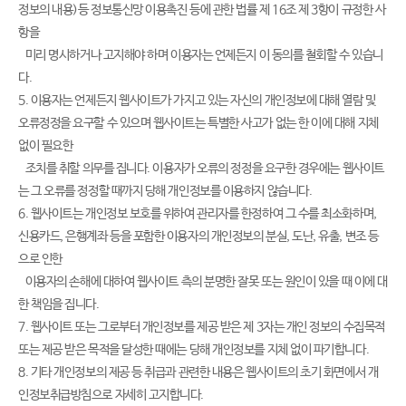
정보의 내용)등 정보통신망 이용촉진 등에 관한 법률 제 16조 제 3항이 규정한 사
항을
미리 명시하거나 고지해야 하며 이용자는 언제든지 이 동의를 철회할 수 있습니
다.
5. 이용자는 언제든지 웹사이트가 가지고 있는 자신의 개인정보에 대해 열람 및
오류정정을 요구할 수 있으며 웹사이트는 특별한 사고가 없는 한 이에 대해 지체
없이 필요한
조치를 취할 의무를 집니다. 이용자가 오류의 정정을 요구한 경우에는 웹사이트
는 그 오류를 정정할 때까지 당해 개인정보를 이용하지 않습니다.
6. 웹사이트는 개인정보 보호를 위하여 관리자를 한정하여 그 수를 최소화하며,
신용카드, 은행계좌 등을 포함한 이용자의 개인정보의 분실, 도난, 유출, 변조 등
으로 인한
이용자의 손해에 대하여 웹사이트 측의 분명한 잘못 또는 원인이 있을 때 이에 대
한 책임을 집니다.
7. 웹사이트 또는 그로부터 개인정보를 제공 받은 제 3자는 개인 정보의 수집목적
또는 제공 받은 목적을 달성한 때에는 당해 개인정보를 지체 없이 파기합니다.
8. 기타 개인정보의 제공 등 취급과 관련한 내용은 웹사이트의 초기 화면에서 개
인정보취급방침으로 자세히 고지합니다.