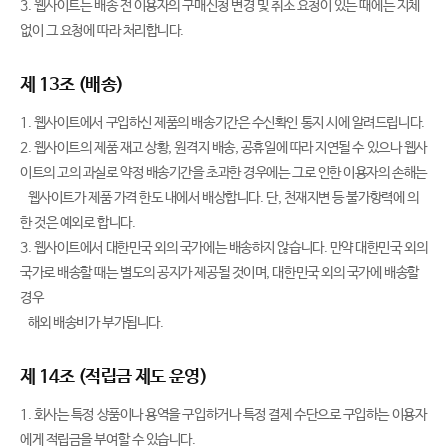
3. 웹사이트는 배송 전 이용자의 구매신청 변경 및 취소 요청이 있는 때에는 지체
없이 그 요청에 따라 처리합니다.
제 13조 (배송)
1. 웹사이트에서 구입하신 제품의 배송기간은 수신확인 통지 시에 알려드립니다.
2. 웹사이트의 제품 재고 상황, 원격지 배송, 공휴일에 따라 지연될 수 있으나 웹사
이트의 고의 과실로 약정 배송기간을 초과한 경우에는 그로 인한 이용자의 손해는
웹사이트가 제품 가격 한도 내에서 배상합니다. 단, 천재지변 등 불가항력에 의
한 것은 예외로 합니다.
3. 웹사이트에서 대한민국 외의 국가에는 배송하지 않습니다. 만약 대한민국 외의
국가로 배송할 때는 별도의 공지가 제공될 것이며, 대한민국 외의 국가에 배송할
경우
해외 배송비가 부가됩니다.
제 14조 (적립금 제도 운영)
1. 회사는 특정 상품이나 용역을 구입하거나 특정 결제 수단으로 구입하는 이용자
에게 적립금을 부여할 수 있습니다.