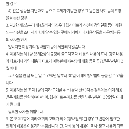
한 경우
4) 같은 성능을 지닌 재화 등으로 복제가 가능한 경우 그 원본인 재화 등의 포장
을 훼손한 경우
3. 제2항 제2호부터 제4호까지의 경우에 웹사이트가 사전에 청약철회 등이 제한
되는 사실을 소비자가 쉽게 알 수 있는 곳에 명기하거나 시용상품을 제공하는 등
의 조치를 하지
않았다면 이용자의 청약철회 등이 제한되지 않습니다.
4. 이용자는 제1항 및 제2항의 규정에 불구하고 재화 등의 내용이 표시·광고 내용
과 다르거나 계약 내용과 다르게 이행된 때에는 당해 재화 등을 공급받은 날부터 3
월 이내,
그 사실을 안 날 또는 알 수 있었던 날부터 30일 이내에 청약철회 등을 할 수 있습
니다.
5. 이용자는 본 조 제1항에 따라 구매를 취소(청약 철회)하는 경우에는 이미 제공
받은 재화를 반환하여야 하며, 웹사이트는 재화를 반환 받은 날부터 3영업일 이내
에 환급에
필요한 조치를 취합니다.
6. 본 조 제1항에 따라 재화의 구매가 취소(청약 철회)된 경우 그 반환에 필요한
일체의 비용은 이용자가 부담합니다. 단, 재화 등의 내용이 표시·광고 내용과 다르