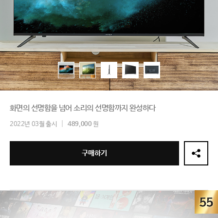
화면의 선명함을 넘어 소리의 선명함까지 완성하다
2022년 03월 출시
489,000
원
구매하기