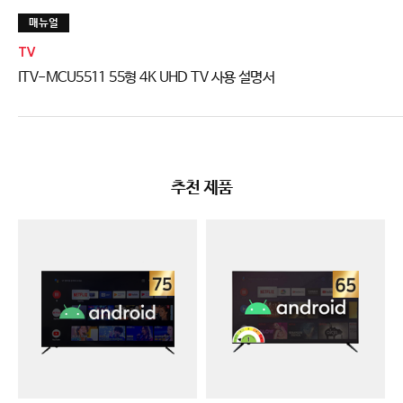
매뉴얼
TV
ITV-MCU5511 55형 4K UHD TV 사용 설명서
추천 제품