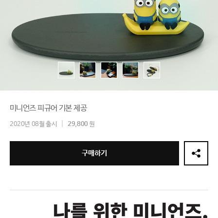
미니언즈 피규어 기본 제공
2020년 08월 출시
29,800
원
구매하기