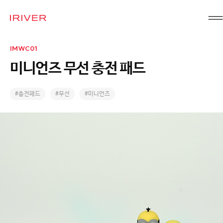
IRIVER
IMWC01
미니언즈 무선 충전 패드
#충전패드
#무선
#미니언즈