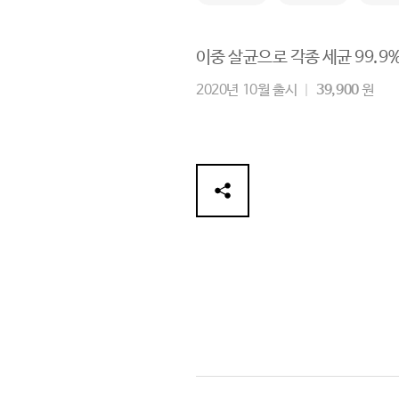
이중 살균으로 각종 세균 99.9
2020년 10월 출시
39,900
원