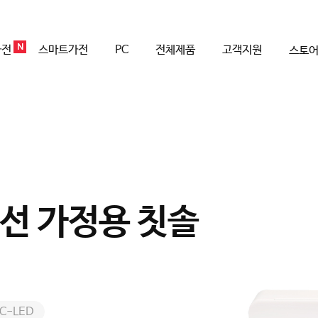
N
가전
스마트가전
PC
전체제품
고객지원
스토
선 가정용 칫솔
C-LED