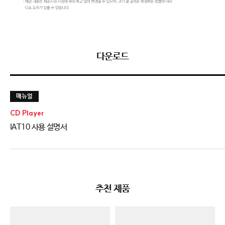
다운로드
매뉴얼
CD Player
IAT10 사용 설명서
추천 제품