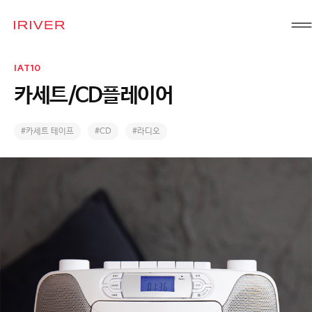
IRIVER
IAT10
카세트/CD플레이어
#카세트 테이프
#CD
#라디오