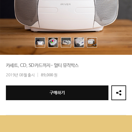
카세트, CD, SD카드까지- 멀티 뮤직박스
2019년 08월 출시
89,000
원
구매하기