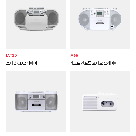
IAT20
IA65
포터블 CD플레이어
리모트 컨트롤 오디오 플레이어